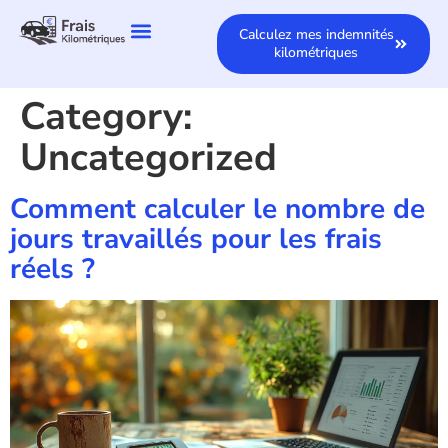
Calculez mes indemnités
kilométriques
Category:
Uncategorized
Comment calculer le nombre de
jours travaillés pour les frais
réels ?