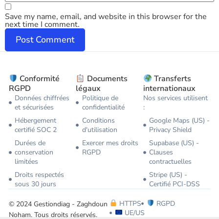
Save my name, email, and website in this browser for the
next time I comment.
Conformité
Documents
Transferts
RGPD
légaux
internationaux
Données chiffrées
Politique de
Nos services utilisent
et sécurisées
confidentialité
:
Hébergement
Conditions
Google Maps (US) -
certifié SOC 2
d'utilisation
Privacy Shield
Durées de
Exercer mes droits
Supabase (US) -
conservation
RGPD
Clauses
limitées
contractuelles
Droits respectés
Stripe (US) -
sous 30 jours
Certifié PCI-DSS
HTTPS
RGPD
© 2024 Gestiondiag - Zaghdoun
UE/US
Noham. Tous droits réservés.