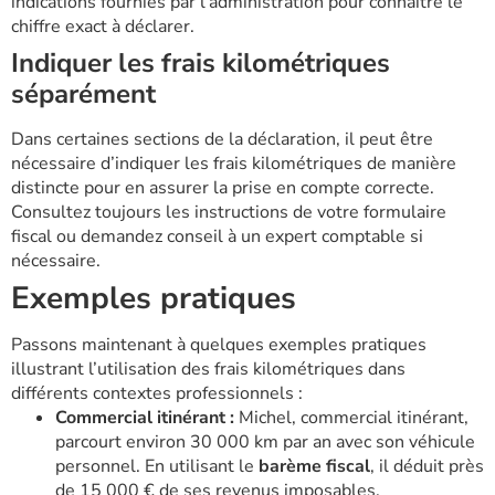
indications fournies par l’administration pour connaître le
chiffre exact à déclarer.
Indiquer les frais kilométriques
séparément
Dans certaines sections de la déclaration, il peut être
nécessaire d’indiquer les frais kilométriques de manière
distincte pour en assurer la prise en compte correcte.
Consultez toujours les instructions de votre formulaire
fiscal ou demandez conseil à un expert comptable si
nécessaire.
Exemples pratiques
Passons maintenant à quelques exemples pratiques
illustrant l’utilisation des frais kilométriques dans
différents contextes professionnels :
Commercial itinérant :
Michel, commercial itinérant,
parcourt environ 30 000 km par an avec son véhicule
personnel. En utilisant le
barème fiscal
, il déduit près
de 15 000 € de ses revenus imposables.