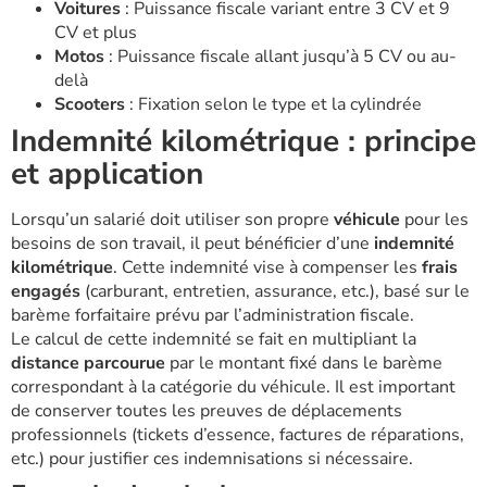
Voitures
: Puissance fiscale variant entre 3 CV et 9
CV et plus
Motos
: Puissance fiscale allant jusqu’à 5 CV ou au-
delà
Scooters
: Fixation selon le type et la cylindrée
Indemnité kilométrique : principe
et application
Lorsqu’un salarié doit utiliser son propre
véhicule
pour les
besoins de son travail, il peut bénéficier d’une
indemnité
kilométrique
. Cette indemnité vise à compenser les
frais
engagés
(carburant, entretien, assurance, etc.), basé sur le
barème forfaitaire prévu par l’administration fiscale.
Le calcul de cette indemnité se fait en multipliant la
distance parcourue
par le montant fixé dans le barème
correspondant à la catégorie du véhicule. Il est important
de conserver toutes les preuves de déplacements
professionnels (tickets d’essence, factures de réparations,
etc.) pour justifier ces indemnisations si nécessaire.