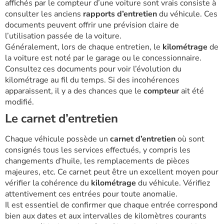
affichés par le compteur d’une voiture sont vrais consiste à
consulter les anciens
rapports d’entretien
du véhicule. Ces
documents peuvent offrir une prévision claire de
l’utilisation passée de la voiture.
Généralement, lors de chaque entretien, le
kilométrage
de
la voiture est noté par le garage ou le concessionnaire.
Consultez ces documents pour voir l’évolution du
kilométrage au fil du temps. Si des incohérences
apparaissent, il y a des chances que le
compteur
ait été
modifié.
Le carnet d’entretien
Chaque véhicule possède un
carnet d’entretien
où sont
consignés tous les services effectués, y compris les
changements d’huile, les remplacements de pièces
majeures, etc. Ce carnet peut être un excellent moyen pour
vérifier la cohérence du
kilométrage
du véhicule. Vérifiez
attentivement ces entrées pour toute anomalie.
Il est essentiel de confirmer que chaque entrée correspond
bien aux dates et aux intervalles de kilomètres courants