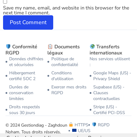
Save my name, email, and website in this browser for the
next time I comment.
Conformité
Documents
Transferts
RGPD
légaux
internationaux
Données chiffrées
Politique de
Nos services utilisent
et sécurisées
confidentialité
:
Hébergement
Conditions
Google Maps (US) -
certifié SOC 2
d'utilisation
Privacy Shield
Durées de
Exercer mes droits
Supabase (US) -
conservation
RGPD
Clauses
limitées
contractuelles
Droits respectés
Stripe (US) -
sous 30 jours
Certifié PCI-DSS
HTTPS
RGPD
© 2024 Gestiondiag - Zaghdoun
UE/US
Noham. Tous droits réservés.