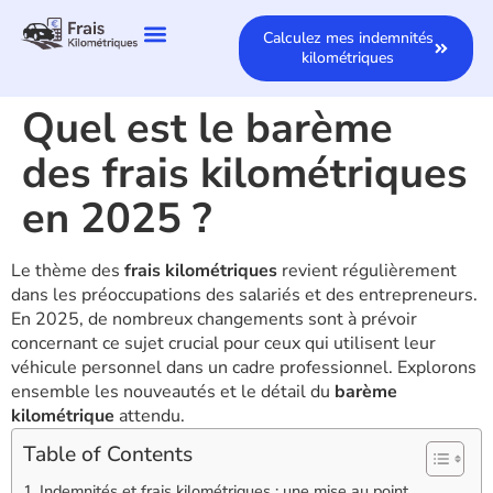
Calculez mes indemnités
kilométriques
Quel est le barème
des frais kilométriques
en 2025 ?
Le thème des
frais kilométriques
revient régulièrement
dans les préoccupations des salariés et des entrepreneurs.
En 2025, de nombreux changements sont à prévoir
concernant ce sujet crucial pour ceux qui utilisent leur
véhicule personnel dans un cadre professionnel. Explorons
ensemble les nouveautés et le détail du
barème
kilométrique
attendu.
Table of Contents
Indemnités et frais kilométriques : une mise au point