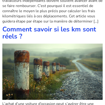
travailleurs indépendants doivent souvent avancer avant de
se faire rembourser. C’est pourquoi il est essentiel de
connaître le moyen le plus précis pour calculer les frais
kilométriques liés à ces déplacements. Cet article vous
guidera étape par étape sur la manière de déterminer […]
Comment savoir si les km sont
réels ?
L’achat d’une voiture d’occasion peut s’avérer être une