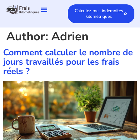
Calculez mes indemnités
kilométriques
Author:
Adrien
Comment calculer le nombre de
jours travaillés pour les frais
réels ?