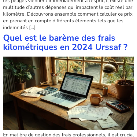
les péages viennent immédiatement à l’esprit, il existe une
multitude d’autres dépenses qui impactent le coût réel par
kilomètre. Découvrons ensemble comment calculer ce prix,
en prenant en compte différents éléments tels que les
indemnités […]
Quel est le barème des frais
kilométriques en 2024 Urssaf ?
En matière de gestion des frais professionnels, il est crucial